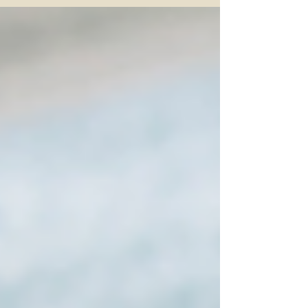
הבבלית...