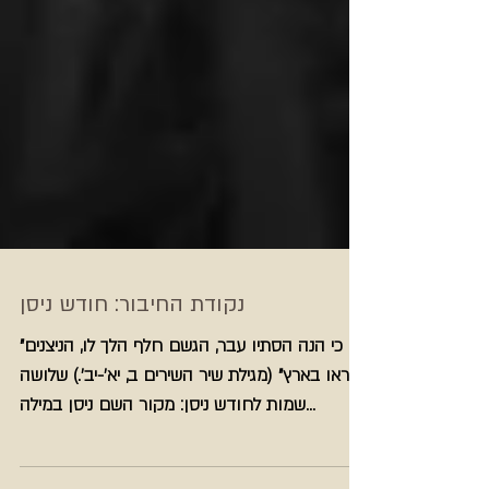
נקודת החיבור: חודש ניסן
"כי הנה הסתיו עבר, הגשם חלף הלך לו, הניצנים
נראו בארץ" (מגילת שיר השירים ב, יא'-יב'.) שלושה
שמות לחודש ניסן: מקור השם ניסן במילה