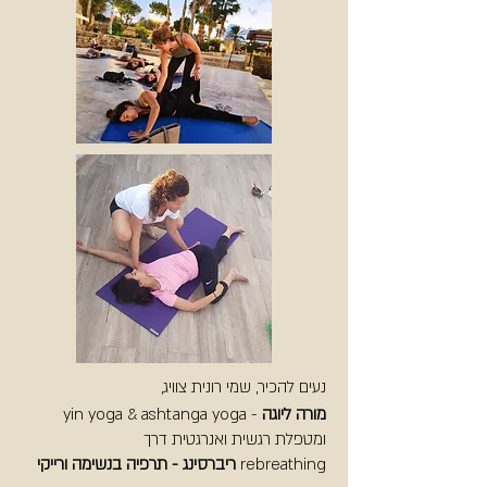
נעים להכיר, שמי רונית צוויג,
מורה ליוגה
- yin yoga & ashtanga yoga
ומטפלת רגשית ואנרגטית דרך
rebreathing
ריברסינג - תרפיה בנשימה ורייקי