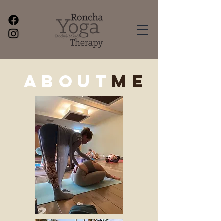
ABOUT
me