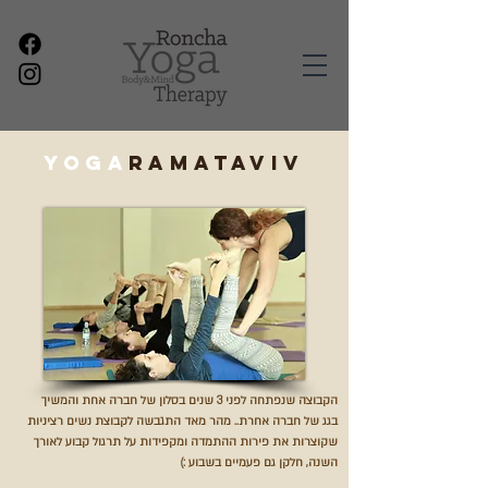
YOGA
ramataviv
הקבוצה שנפתחה לפני 3 שנים בסלון של חברה אחת והמשיך
בגג של חברה אחרת.. מהר מאד
התגבשה לקבוצת נשים רציניות
שקוצרות את פירות ההתמדה
ומקפידות על תרגול קבוע לאורך
השנה,
חלקן גם פעמיים בשבוע :)