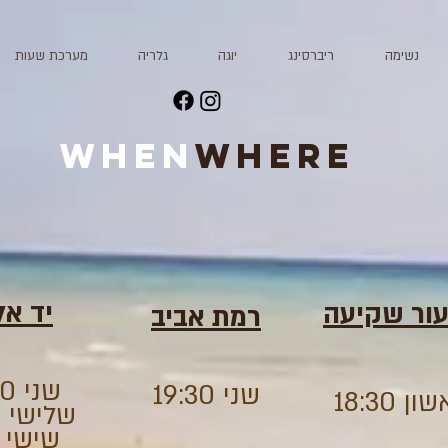
נשימה
ריברסינג
יוגה
גלריה
מערכת שעות
when
where
יד אל
ור שקיעה
רמת אביב
שני 08:00
שני 19:30
ן 18:30
שלישי 20:00
שישי 11:00