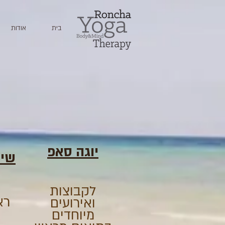
בית
אודות
יוגה סאפ
שיע
לקבוצות
ראשו
ואירועים
מיוחדים