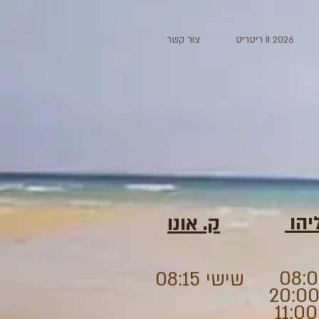
2026 II ריטריט
צור קשר
יהו
ק. אונו
שישי 08:15