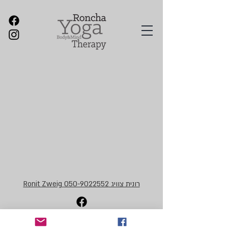
רונית צוויג 050-9022552 Ronit Zweig