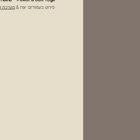
פירוט בעמודים: יוגה &
מערכת ה