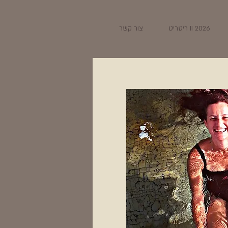
2026 II ריטריט
צור קשר