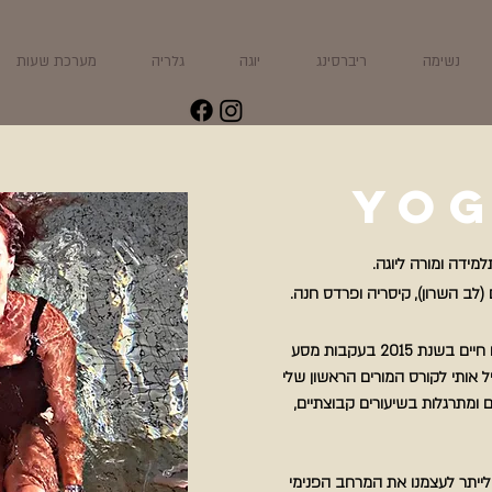
נשימה
ריברסינג
יוגה
גלריה
מערכת שעות
yo
תלמידה ומורה ליוגה.
לב השרון), קיסריה ופרדס חנה.
את הוראת היוגה אימצתי כאורח חיים בשנת 2015 בעקבות מסע
ל אותי לקורס המורים הראשון שלי
 ומתרגלות בשיעורים קבוצתיים,
ייתר לעצמנו את המרחב הפנימי