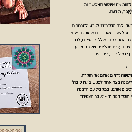
ולחוות את אינסוף האפשרויות
(י)מה, תודעה.
דעה, לצד הסקרנות לטבע ולמרחבים
תי מגיל צעיר. זאת הרוח שסוחפת אותי
וגה, להתנסות בשלל מדיטציות,
לרקוד
פוסים בעזרת תהליכים של תת מודע
בן לטפל
רייקי, ריברסינג.
*
שלושה זרמים אותם אני חוקרת,
מינה מצד אחד לפגוש ב"עין טובה"
יבים אותנו, ובמקביל עם הזמנה
 חוסר הנוחות" - לעבר הצמיחה