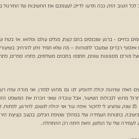
ה, לעמידה שלי על הגלשן, וזאת היתה רק ההתחלה...