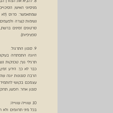
8. להביא את המזרן הביתה:
ספציפיות).
9. סגנון התרגול:
סגנון אחר. חפשו, תחקר
10. שווייה שווייה: