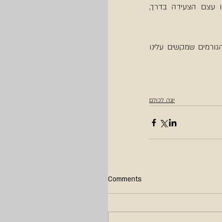
מוותרים. הדרך הטובה ביותר להימנע מכך היא ליהנות מהדרך, לזכור שהיעד האמיתי הינו עצם הצעידה בדרך, 
 הכוללת אבחנות מרתקות על הגורמים שמקשים עלינו 
יוגה לכולם
Comments