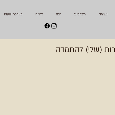
נשימה
ריברסינג
יוגה
גלריה
מערכת שעות
ות (שלי) להתמדה